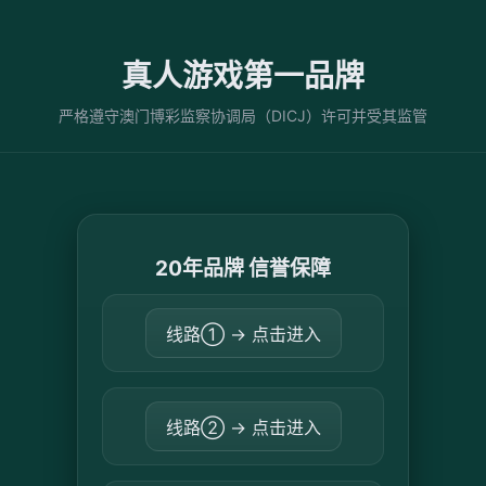
真人游戏第一品牌
严格遵守澳门博彩监察协调局（DICJ）许可并受其监管
20年品牌 信誉保障
线路① → 点击进入
线路② → 点击进入